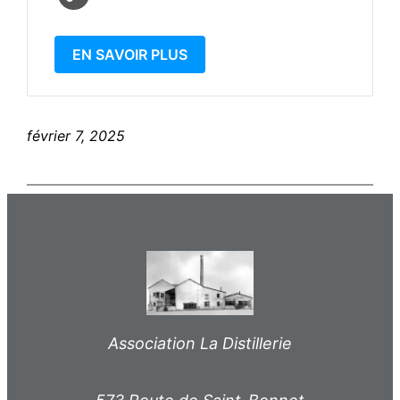
EN SAVOIR PLUS
février 7, 2025
Association La Distillerie