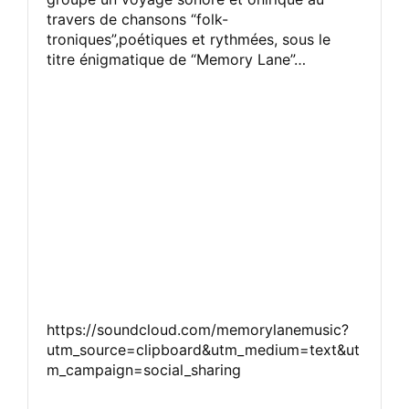
travers de chansons “folk-
troniques”,poétiques et rythmées, sous le
titre énigmatique de “Memory Lane”…
https://soundcloud.com/memorylanemusic?
utm_source=clipboard&utm_medium=text&ut
m_campaign=social_sharing