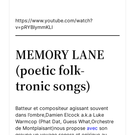
https://www.youtube.com/watch?
v=pRYBIymmKLI
MEMORY LANE
(poetic folk-
tronic songs)
Batteur et compositeur agissant souvent
dans l’ombre,Damien Elcock a.k.a Luke
Warmcop (Phat Dat, Guess What,Orchestre
de Montplaisant)nous propose
avec
son
groupe un voyage sonore et onirique au