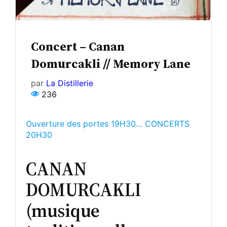
Concert – Canan
Domurcakli // Memory Lane
par
La Distillerie
236
Ouverture des portes 19H30… CONCERTS
20H30
CANAN
DOMURCAKLI
(musique