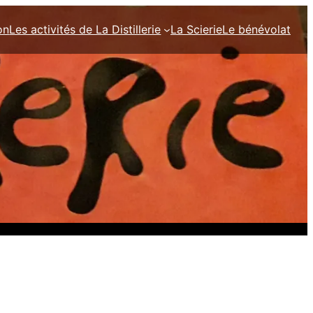
on
Les activités de La Distillerie
La Scierie
Le bénévolat