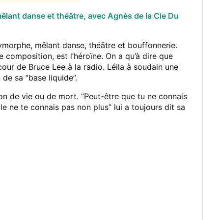
u mêlant danse et théâtre, avec Agnès de la Cie Du
ymorphe, mêlant danse, théâtre et bouffonnerie.
 composition, est l’héroïne. On a qu’à dire que
our de Bruce Lee à la radio. Léila à soudain une
 de sa “base liquide”.
ion de vie ou de mort. “Peut-être que tu ne connais
e ne te connais pas non plus” lui a toujours dit sa