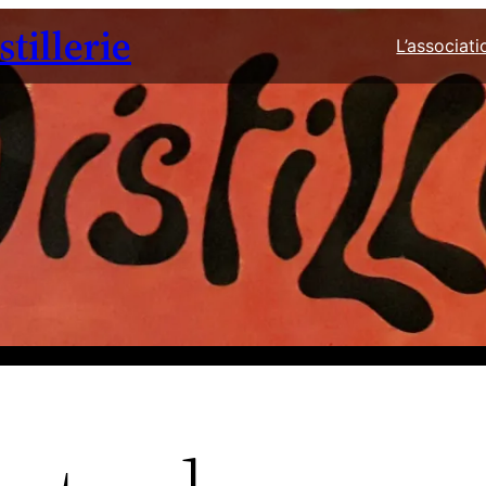
tillerie
L’associati