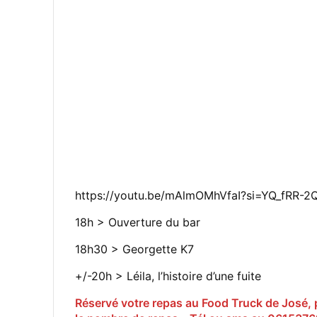
https://youtu.be/mAlmOMhVfaI?si=YQ_fRR-2
18h > Ouverture du bar
18h30 > Georgette K7
+/-20h > Léila, l’histoire d’une fuite
Réservé votre repas au Food Truck de José, 