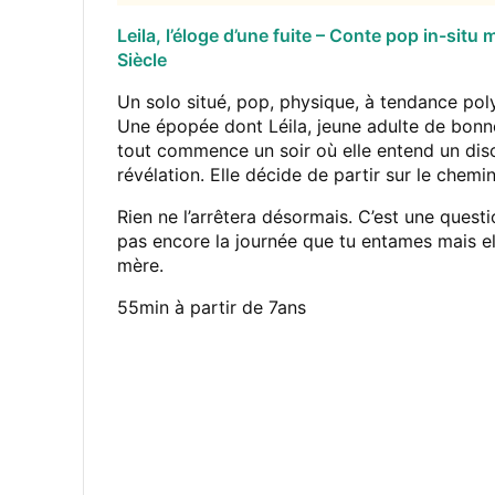
Leila, l’éloge d’une fuite – Conte pop in-sit
Siècle
Un solo situé, pop, physique, à tendance pol
Une épopée dont Léila, jeune adulte de bonne
tout commence un soir où elle entend un disc
révélation. Elle décide de partir sur le chemin
Rien ne l’arrêtera désormais. C’est une quest
pas encore la journée que tu entames mais ell
mère.
55min à partir de 7ans