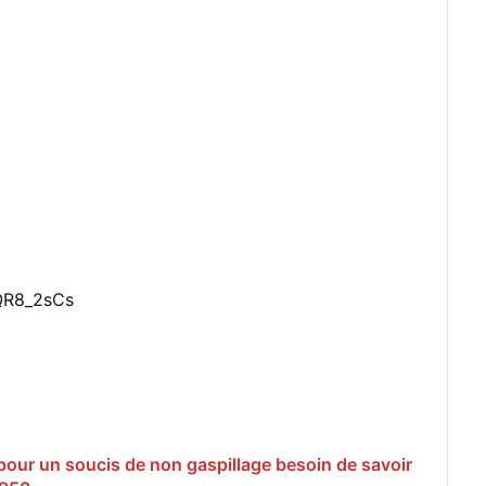
QR8_2sCs
pour un soucis de non gaspillage besoin de savoir