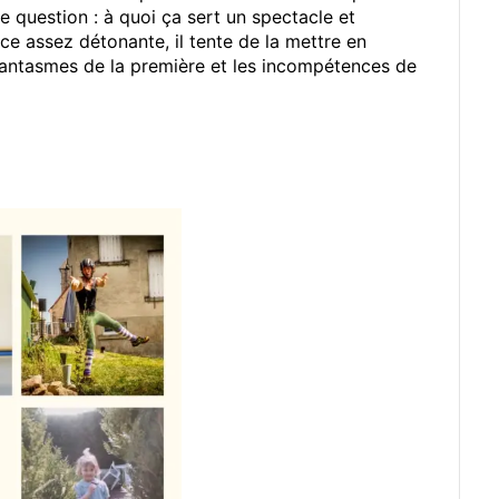
e question : à quoi ça sert un spectacle et
ice assez détonante, il tente de la mettre en
s fantasmes de la première et les incompétences de