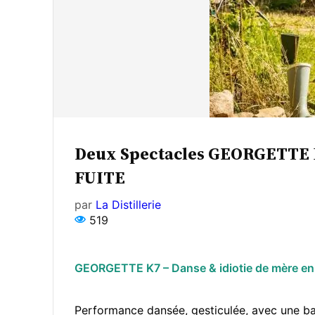
Deux Spectacles GEORGETTE K
FUITE
par
La Distillerie
519
GEORGETTE K7 – Danse & idiotie de mère en 
Performance dansée, gesticulée, avec une ba