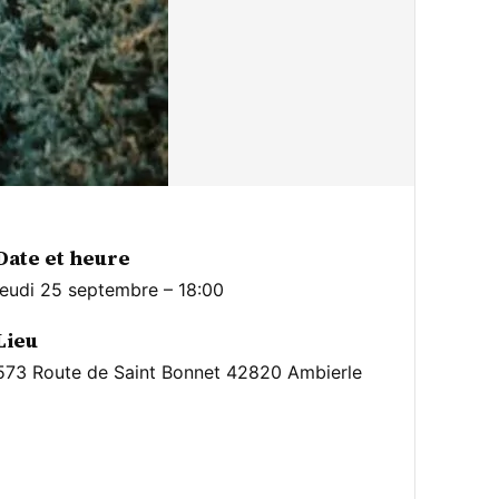
Date et heure
jeudi 25 septembre – 18:00
Lieu
573 Route de Saint Bonnet 42820 Ambierle