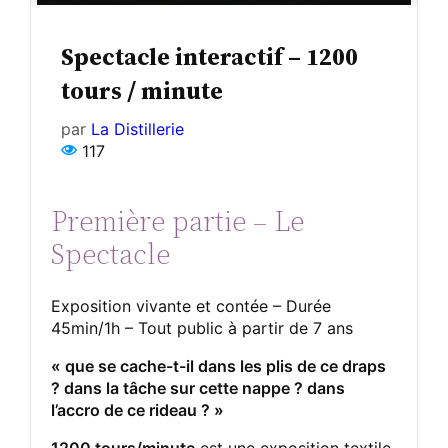
Spectacle interactif – 1200
tours / minute
par
La Distillerie
117
Première partie – Le
Spectacle
Exposition vivante et contée – Durée
45min/1h – Tout public à partir de 7 ans
« que se cache-t-il dans les plis de ce draps
? dans la tâche sur cette nappe ? dans
l’accro de ce rideau ? »
1200 tours/minute
est une exposition textile